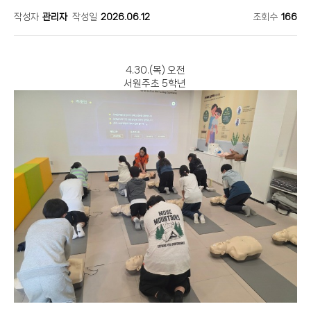
작성자
관리자
작성일
2026.06.12
조회수
166
4.30.(목
) 오전
서원주초 5학년