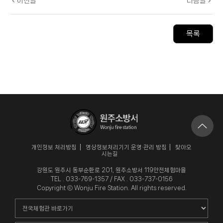
이전글
다음글
목록
개인정보 처리방침
영상정보처리기기 운영·관리 방침
찾아오
시는길
강원도 원주시 동부순환로 201, 원주소방서 119안전체험마을
TEL . 033-769-1357 / FAX . 033-737-0156
Copyright ⓒ Wonju Fire Station. All rights reserved.