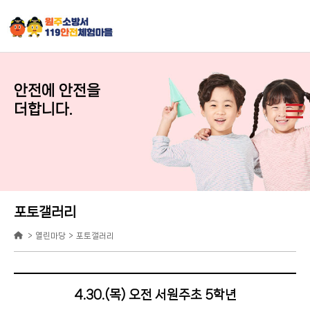
안전에 안전을
더합니다.
포토갤러리
열린마당
포토갤러리
4.30.(목) 오전 서원주초 5학년